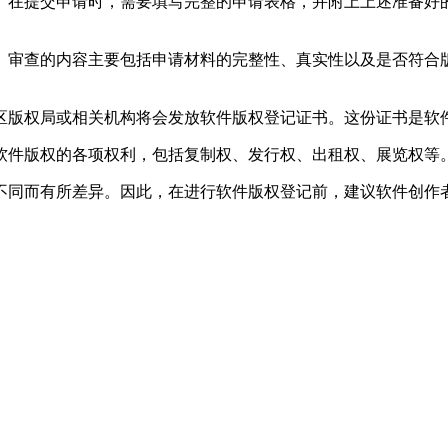
。在提交申请时，需要填写完整的申请表格，并附上上述准备好
。审查的内容主要包括申请材料的完整性、真实性以及是否符合
区版权局或相关机构将会发放软件版权登记证书。这份证书是软
软件版权的各项权利，包括复制权、发行权、出租权、展览权等
不同而有所差异。因此，在进行软件版权登记前，建议软件创作