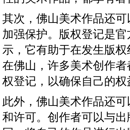
其次，佛山美术作品还可
加强保护。版权登记是官
示，它有助于在发生版权
在佛山，许多美术创作者
权登记，以确保自己的权
此外，佛山美术作品还可
和许可。创作者可以与出